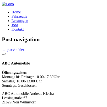
Home
Fahrzeuge
Leistungen
Jobs
Kontakt
Post navigation
←
placeholder
-->
ABC Automobile
Öffnungszeiten:
Montags bis Freitags: 10.00-17.30Uhr
Samstag: 10.00-13.00 Uhr
Sonntags: Geschlossen
ABC Automobile Andreas Klecha
Lessingstraße 67
21629 Neu Wulmstorf