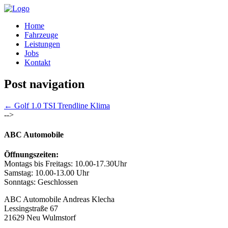
Home
Fahrzeuge
Leistungen
Jobs
Kontakt
Post navigation
←
Golf 1.0 TSI Trendline Klima
-->
ABC Automobile
Öffnungszeiten:
Montags bis Freitags: 10.00-17.30Uhr
Samstag: 10.00-13.00 Uhr
Sonntags: Geschlossen
ABC Automobile Andreas Klecha
Lessingstraße 67
21629 Neu Wulmstorf