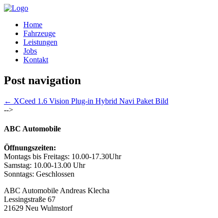
Home
Fahrzeuge
Leistungen
Jobs
Kontakt
Post navigation
←
XCeed 1.6 Vision Plug-in Hybrid Navi Paket Bild
-->
ABC Automobile
Öffnungszeiten:
Montags bis Freitags: 10.00-17.30Uhr
Samstag: 10.00-13.00 Uhr
Sonntags: Geschlossen
ABC Automobile Andreas Klecha
Lessingstraße 67
21629 Neu Wulmstorf