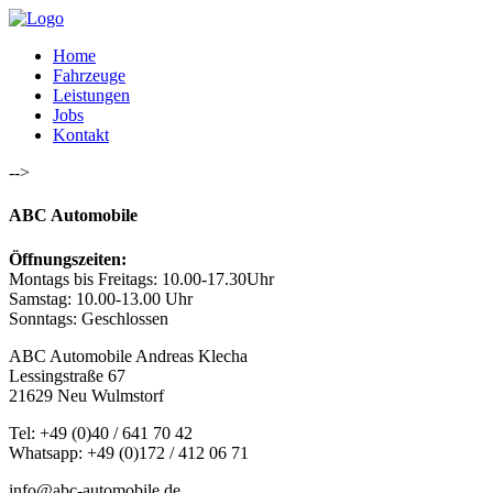
Home
Fahrzeuge
Leistungen
Jobs
Kontakt
-->
ABC Automobile
Öffnungszeiten:
Montags bis Freitags: 10.00-17.30Uhr
Samstag: 10.00-13.00 Uhr
Sonntags: Geschlossen
ABC Automobile Andreas Klecha
Lessingstraße 67
21629 Neu Wulmstorf
Tel: +49 (0)40 / 641 70 42
Whatsapp: +49 (0)172 / 412 06 71
info@abc-automobile.de