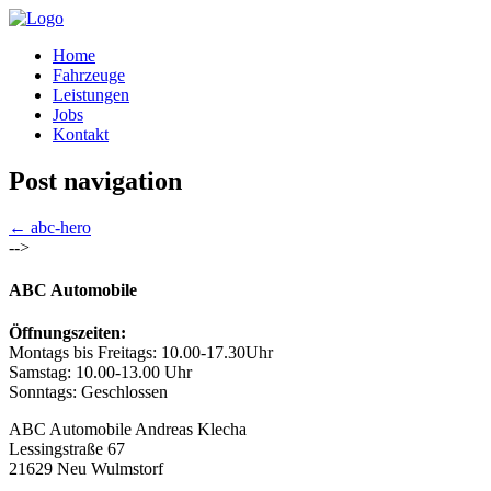
Home
Fahrzeuge
Leistungen
Jobs
Kontakt
Post navigation
←
abc-hero
-->
ABC Automobile
Öffnungszeiten:
Montags bis Freitags: 10.00-17.30Uhr
Samstag: 10.00-13.00 Uhr
Sonntags: Geschlossen
ABC Automobile Andreas Klecha
Lessingstraße 67
21629 Neu Wulmstorf